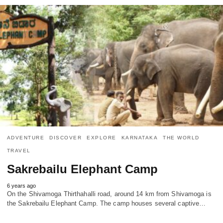
ADVENTURE
DISCOVER
EXPLORE
KARNATAKA
THE WORLD
TRAVEL
Sakrebailu Elephant Camp
6 years ago
On the Shivamoga Thirthahalli road, around 14 km from Shivamoga is
the Sakrebailu Elephant Camp. The camp houses several captive…