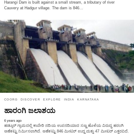
Harangi Dam is built against a small stream, a tributary of river
Cauvery at Hadgur village. The dam is 846…
COORG
DISCOVER
EXPLORE
INDIA
KARNATAKA
ಹಾರಂಗಿ ಜಲಾಶಯ
6 years ago
ಹಡ್ಗೂರ್ ಗ್ರಾಮದಲ್ಲಿ ಕಾವೇರಿ ನದಿಯ ಉಪನದಿಯಾದ ಸಣ್ಣ ಹೊಳೆಯ ವಿರುದ್ಧ ಹರಂಗಿ
ಅಣೆಕಟ್ಟು ನಿರ್ಮಿಸಲಾಗಿದೆ. ಅಣೆಕಟ್ಟು 846 ಮೀಟರ್ ಉದ್ದ ಮತ್ತು 47 ಮೀಟರ್ ಎತ್ತರವಿದೆ.