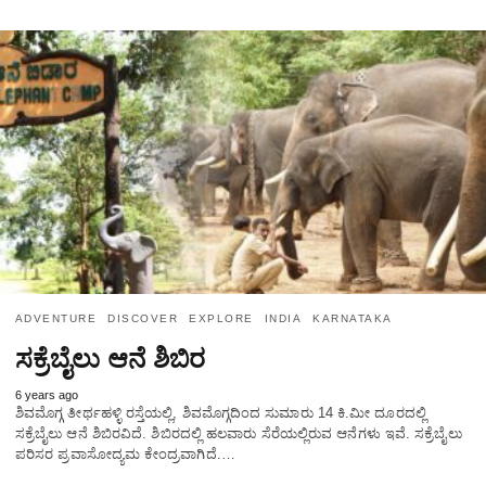
ADVENTURE
DISCOVER
EXPLORE
INDIA
KARNATAKA
ಸಕ್ರೆಬೈಲು ಆನೆ ಶಿಬಿರ
6 years ago
ಶಿವಮೊಗ್ಗ ತೀರ್ಥಹಳ್ಳಿ ರಸ್ತೆಯಲ್ಲಿ, ಶಿವಮೊಗ್ಗದಿಂದ ಸುಮಾರು 14 ಕಿ.ಮೀ ದೂರದಲ್ಲಿ
ಸಕ್ರೆಬೈಲು ಆನೆ ಶಿಬಿರವಿದೆ. ಶಿಬಿರದಲ್ಲಿ ಹಲವಾರು ಸೆರೆಯಲ್ಲಿರುವ ಆನೆಗಳು ಇವೆ. ಸಕ್ರೆಬೈಲು
ಪರಿಸರ ಪ್ರವಾಸೋದ್ಯಮ ಕೇಂದ್ರವಾಗಿದೆ.…