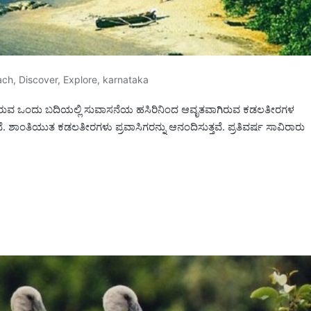
ach
,
Discover
,
Explore
,
karnataka
್ಲಿರುವ ಒಂದು ಬದಿಯಲ್ಲಿ ಸುವಾಸನೆಯ ಹಸಿರಿನಿಂದ ಆವೃತವಾಗಿರುವ ಕಡಲತೀರಗಳ
ಂತಿಯುತ ಕಡಲತೀರಗಳು ಪ್ರವಾಸಿಗರನ್ನು ಆನಂದಿಸುತ್ತವೆ. ಪ್ರತಿವರ್ಷ ಸಾವಿರಾರು