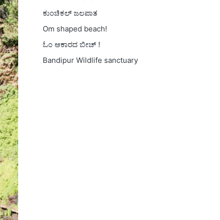
ಕುಂಚಿಕಲ್ ಜಲಪಾತ
Om shaped beach!
ಓಂ ಆಕಾರದ ಬೀಚ್ !
Bandipur Wildlife sanctuary