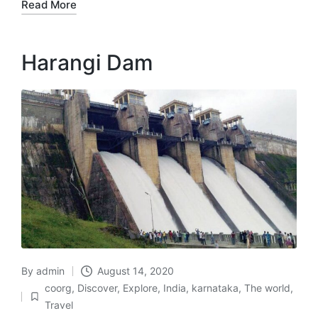
Read More
Harangi Dam
By
admin
August 14, 2020
Posted
coorg
,
Discover
,
Explore
,
India
,
karnataka
,
The world
,
by
Posted
Travel