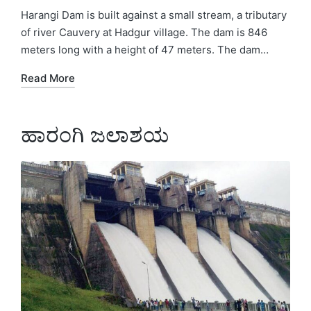
in
Harangi Dam is built against a small stream, a tributary
of river Cauvery at Hadgur village. The dam is 846
meters long with a height of 47 meters. The dam…
Read More
ಹಾರಂಗಿ ಜಲಾಶಯ