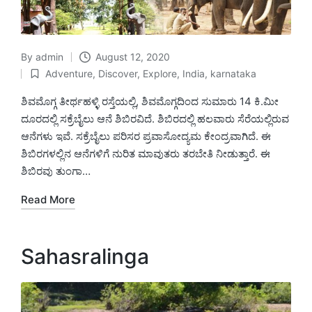
By
admin
August 12, 2020
Posted
Adventure
,
Discover
,
Explore
,
India
,
karnataka
by
Posted
in
ಶಿವಮೊಗ್ಗ ತೀರ್ಥಹಳ್ಳಿ ರಸ್ತೆಯಲ್ಲಿ, ಶಿವಮೊಗ್ಗದಿಂದ ಸುಮಾರು 14 ಕಿ.ಮೀ
ದೂರದಲ್ಲಿ ಸಕ್ರೆಬೈಲು ಆನೆ ಶಿಬಿರವಿದೆ. ಶಿಬಿರದಲ್ಲಿ ಹಲವಾರು ಸೆರೆಯಲ್ಲಿರುವ
ಆನೆಗಳು ಇವೆ. ಸಕ್ರೆಬೈಲು ಪರಿಸರ ಪ್ರವಾಸೋದ್ಯಮ ಕೇಂದ್ರವಾಗಿದೆ. ಈ
ಶಿಬಿರಗಳಲ್ಲಿನ ಆನೆಗಳಿಗೆ ನುರಿತ ಮಾವುತರು ತರಬೇತಿ ನೀಡುತ್ತಾರೆ. ಈ
ಶಿಬಿರವು ತುಂಗಾ…
Read More
Sahasralinga