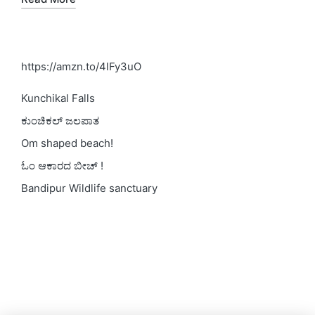
https://amzn.to/4lFy3uO
Kunchikal Falls
ಕುಂಚಿಕಲ್ ಜಲಪಾತ
Om shaped beach!
ಓಂ ಆಕಾರದ ಬೀಚ್ !
Bandipur Wildlife sanctuary