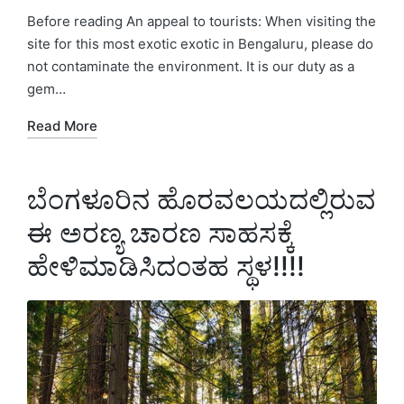
in
Before reading An appeal to tourists: When visiting the
site for this most exotic exotic in Bengaluru, please do
not contaminate the environment. It is our duty as a
gem…
Read More
ಬೆಂಗಳೂರಿನ ಹೊರವಲಯದಲ್ಲಿರುವ
ಈ ಅರಣ್ಯ ಚಾರಣ ಸಾಹಸಕ್ಕೆ
ಹೇಳಿಮಾಡಿಸಿದ೦ತಹ ಸ್ಥಳ!!!!