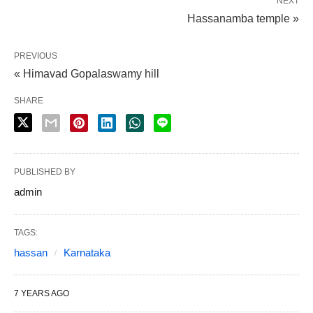
NEXT
Hassanamba temple »
PREVIOUS
« Himavad Gopalaswamy hill
SHARE
PUBLISHED BY
admin
TAGS:
hassan
Karnataka
7 YEARS AGO