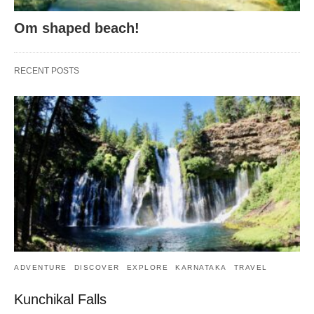
Om shaped beach!
RECENT POSTS
ADVENTURE
DISCOVER
EXPLORE
KARNATAKA
TRAVEL
Kunchikal Falls