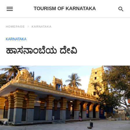
TOURISM OF KARNATAKA
HOMEPAGE
KARNATAKA
KARNATAKA
ಹಾಸನಾಂಬೆಯ ದೇವಿ