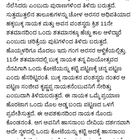
ನೆಲೆಸಿದರು ಎಂಬುದು ಪುರಾಣಗಳಿಂದ ತಿಳಿದು ಬರುತ್ತದೆ.
ಸುತ್ತಮುತ್ತಲಿನ ತಾಲೂಕುಗಳನ್ನು ಚೋಳ ಅರಸರ ಅಧಿಪತಿಯಾದ
ಹಕ್ಕಬುಕ್ಕ ನಾಯಕ ಮತ್ತು ಅವನ ವಂಶಸ್ಥರು ಕ್ರಿಶ 11ನೇ
ಶತಮಾನದಿಂದ ಒಂದು ಶತಮಾನಕ್ಕೂ ಹೆಚ್ಚು ಕಾಲ ಆಳಿದ್ದಾರೆ
ಎಂಬುದು ಚರಿತ್ರೆಯ ಪುಟಗಳಿಂದ ತಿಳಿದು ಬರುತ್ತದೆ.
ಹೊಯ್ಸಳರಿಗೂ ಮೊದಲು ಇದು ಗಂಗ ಅರಸರ ಆಳ್ವಿಕೆಯಲ್ಲಿತ್ತು.
11ನೇ ಶತಮಾನದಲ್ಲಿ ಬುಕ್ಕ ನಾಯಕ ತನ್ನ ವಿಜಯೋತ್ಸವದ
ನೆನಪಿಗಾಗಿ ಒಂದು ಕೋಟೆಯನ್ನು ಕಟ್ಟಿ ಪಟ್ಟಣಕ್ಕೆ ಚನ್ನ ಪಟ್ಟಣ
ಎಂದು ಹೆಸರಿಟ್ಟರಂತೆ. ಬುಕ್ಕ ನಾಯಕನ ವಂಶಸ್ಥರು ನಂತರ ಆ
ಪಟ್ಟಣ ಸಂಜೀವ ಕೃಷ್ಣಪ್ಪ ನಾಯಕನೆಂಬುವನಿಗೆ ಸೇರಿತ್ತು
ಎಂಬುದಾಗಿ ತಿಳಿದುಬರುತ್ತದೆ. ಈ ನಾಯಕ ಒಮ್ಮೆ ಪ್ರಯಾಣ
ಹೊರಟಾಗ ಒಂದು ಮೊಲ ಅಡ್ಡ ಬಂದು ಪಟ್ಟಣದ ಒಳಗೆ
ಪ್ರವೇಶಿಸುತ್ತದೆ. ಈ ಅಪಶಕುನದಿಂದ ನಾಯಕ ನೊಂದು
ಕೊಂಡನಂತೆ. ಆಗ ಅವನಿಗೆ ಹಾಸನಾಂಬ ದೇವಿಯ ದರ್ಶನವಾಗಿ
ಅದೇ ಸ್ಥಳದಲ್ಲಿ ಒಂದು ಕೋಟೆಯನ್ನು ಕಟ್ಟಿ ಅದಕ್ಕೆ ಹಾಸನಾಂಬ