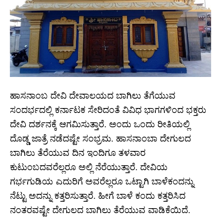
ಹಾಸನಾಂಬ ದೇವಿ ದೇವಾಲಯದ ಬಾಗಿಲು ತೆಗೆಯುವ
ಸಂದರ್ಭದಲ್ಲಿ ಕರ್ನಾಟಕ ಸೇರಿದಂತೆ ವಿವಿಧ ಭಾಗಗಳಿಂದ ಭಕ್ತರು
ದೇವಿ ದರ್ಶನಕ್ಕೆ ಆಗಮಿಸುತ್ತಾರೆ. ಅಂದು ಒಂದು ರೀತಿಯಲ್ಲಿ
ದೊಡ್ಡ ಜಾತ್ರೆ ನಡೆದಷ್ಟೇ ಸಂಭ್ರಮ. ಹಾಸನಾಂಬಾ ದೇಗುಲದ
ಬಾಗಿಲು ತೆರೆಯುವ ದಿನ ಇಂದಿಗೂ ತಳವಾರ
ಕುಟುಂಬದವರೆಲ್ಲರೂ ಅಲ್ಲಿ ನೆರೆಯುತ್ತಾರೆ. ದೇವಿಯ
ಗರ್ಭಗುಡಿಯ ಎದುರಿಗೆ ಅವರೆಲ್ಲರೂ ಒಟ್ಟಾಗಿ ಬಾಳೆಕಂದನ್ನು
ನೆಟ್ಟು ಅದನ್ನು ಕತ್ತರಿಸುತ್ತಾರೆ. ಹೀಗೆ ಬಾಳೆ ಕಂದು ಕತ್ತರಿಸಿದ
ನಂತರವಷ್ಟೇ ದೇಗುಲದ ಬಾಗಿಲು ತೆರೆಯುವ ವಾಡಿಕೆಯಿದೆ.