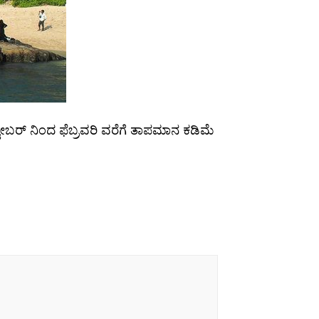
ೋಬರ್ ನಿಂದ ಫೆಬ್ರವರಿ ವರೆಗೆ ತಾಪಮಾನ ಕಡಿಮೆ