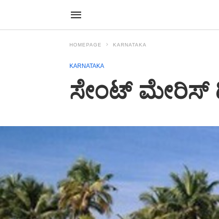
HOMEPAGE
KARNATAKA
KARNATAKA
ಸೇಂಟ್ ಮೇರಿಸ್ ದ