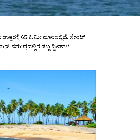
್ತರಕ್ಕೆ 65 ಕಿ.ಮೀ ದೂರದಲ್ಲಿದೆ. ಸೇಂಟ್
ನ್ ಸಮುದ್ರದಲ್ಲಿನ ಸಣ್ಣ ದ್ವೀಪಗಳ