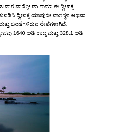
ಡುವಾಗ ವಾಸ್ಕೋ ಡಾ ಗಾಮಾ ಈ ದ್ವೀಪಕ್ಕೆ
ತುಪಡಿಸಿ ದ್ವೀಪಕ್ಕೆ ಯಾವುದೇ ವಾಸಸ್ಥಳ ಅಥವಾ
್ತು ಬಂಡೆಗಳಿರುವ ರೇಖೆಗಳಾಗಿವೆ.
್ವೀಪವು 1640 ಅಡಿ ಉದ್ದ ಮತ್ತು 328.1 ಅಡಿ