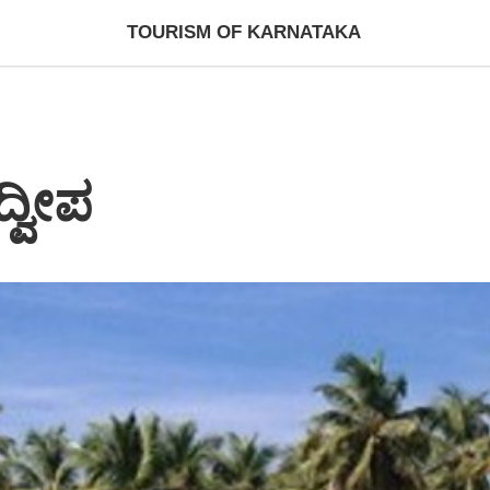
TOURISM OF KARNATAKA
್ವೀಪ