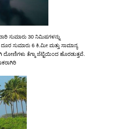
ಸವಾರಿ ಸುಮಾರು 30 ನಿಮಿಷಗಳನ್ನು
ರುವ ದೂರ ಸುಮಾರು 6 ಕಿ.ಮೀ ಮತ್ತು ಸಾಮಾನ್ಯ
ಗಿ ದೋಣಿಗಳು ತೆಗ್ಮಾ ಜೆಟ್ಟಿಯಿಂದ ಹೊರಡುತ್ತವೆ.
ೂಕರಾಗಿರಿ