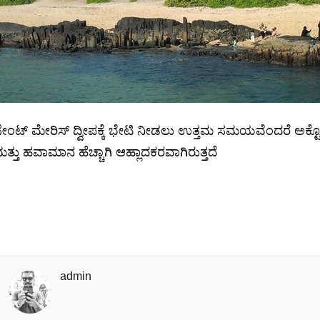
ೇಂಟ್ ಮೇರಿಸ್ ದ್ವೀಪಕ್ಕೆ ಭೇಟಿ ನೀಡಲು ಉತ್ತಮ ಸಮಯವೆಂದರೆ ಅಕ್ಟ
ತ್ತು ಹವಾಮಾನ ಹೆಚ್ಚಾಗಿ ಆಹ್ಲಾದಕರವಾಗಿರುತ್ತದೆ
admin