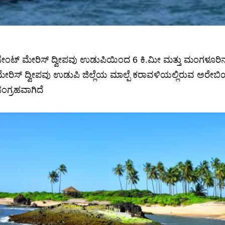
ೇಂಟ್ ಮೇರಿಸ್ ದ್ವೀಪವು ಉಡುಪಿಯಿಂದ 6 ಕಿ.ಮೀ ಮತ್ತು ಮಂಗಳೂರಿನ ಉತ
ೇರಿಸ್ ದ್ವೀಪವು ಉಡುಪಿ ಜಿಲ್ಲೆಯ ಮಾಲ್ಪೆ ಕರಾವಳಿಯಲ್ಲಿರುವ ಅರೇಬಿಯ
ಂಗ್ರಹವಾಗಿದೆ