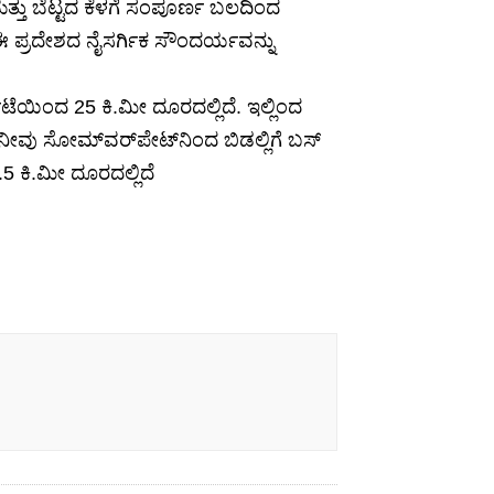
ಮತ್ತು ಬೆಟ್ಟದ ಕೆಳಗೆ ಸಂಪೂರ್ಣ ಬಲದಿಂದ
 ಈ ಪ್ರದೇಶದ ನೈಸರ್ಗಿಕ ಸೌಂದರ್ಯವನ್ನು
ಯಿಂದ 25 ಕಿ.ಮೀ ದೂರದಲ್ಲಿದೆ. ಇಲ್ಲಿಂದ
ನೀವು ಸೋಮ್‌ವರ್‌ಪೇಟ್‌ನಿಂದ ಬಿಡಲ್ಲಿಗೆ ಬಸ್
 ಕಿ.ಮೀ ದೂರದಲ್ಲಿದೆ