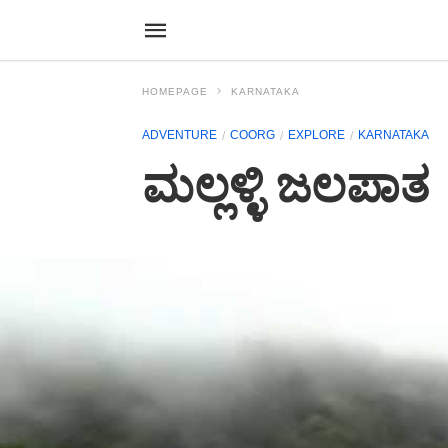
HOMEPAGE
KARNATAKA
ADVENTURE
COORG
EXPLORE
KARNATAKA
ಮಲ್ಲಳ್ಳಿ ಜಲಪಾತ