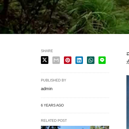
SHARE
ಮ
PUBLISHED BY
admin
6 YEARS AGO
RELATED POST