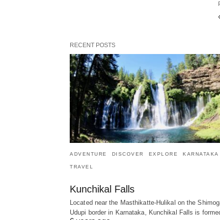
RECENT POSTS
ADVENTURE
DISCOVER
EXPLORE
KARNATAKA
TRAVEL
Kunchikal Falls
Located near the Masthikatte-Hulikal on the Shimog
Udupi border in Karnataka, Kunchikal Falls is form