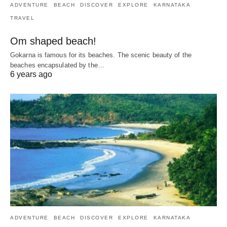
ADVENTURE
BEACH
DISCOVER
EXPLORE
KARNATAKA
TRAVEL
Om shaped beach!
Gokarna is famous for its beaches. The scenic beauty of the
beaches encapsulated by the…
6 years ago
ADVENTURE
BEACH
DISCOVER
EXPLORE
KARNATAKA