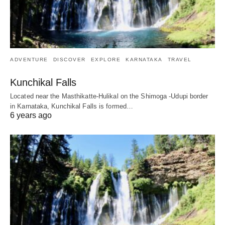
ADVENTURE
DISCOVER
EXPLORE
KARNATAKA
TRAVEL
Kunchikal Falls
Located near the Masthikatte-Hulikal on the Shimoga -Udupi border
in Karnataka, Kunchikal Falls is formed…
6 years ago