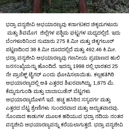
ಭದ್ರಾ ವನ್ಯಜೀವಿ ಅಭಯಾರಣ್ಯವು ಕರ್ನಾಟಕದ ಚಿಕ್ಕಮಗಳೂರು
ಮತ್ತು ಶಿವಮೊಗ ಜಿಲ್ಲೆಗಳ ಪಶ್ಚಿಮ ಘಟ್ಟಗಳ ಮಧ್ಯದಲ್ಲಿದೆ. ಇದು
ಬೆಂಗಳೂರಿನಿಂದ ಸುಮಾರು 275 ಕಿ.ಮೀ ಮತ್ತು ಚಿಕ್ಮಗಲೂರ್
ಪಟ್ಟಣದಿಂದ 38 ಕಿ.ಮೀ ದೂರದಲ್ಲಿದೆ ಮತ್ತು 492.46 ಕಿ.ಮೀ.
ಭದ್ರಾ ವನ್ಯಜೀವಿ ಅಭಯಾರಣ್ಯವು ಗಣನೀಯ ಪ್ರಮಾಣದ ಹುಲಿ
ಜನಸಂಖ್ಯೆಯನ್ನು ಹೊಂದಿದೆ. ಇದನ್ನು 1998 ರಲ್ಲಿ ಭಾರತದ 25
ನೇ ಪ್ರಾಜೆಕ್ಟ್ ಟೈಗರ್ ಎಂದು ಘೋಷಿಸಲಾಯಿತು. ಕಲ್ಲಹತಿಗಿರಿ
ಅಭಯಾರಣ್ಯದಲ್ಲಿ ಅತಿ ಎತ್ತರದ ಶಿಖರವಾಗಿದ್ದು, 1,875 ಮೆ.
ಕೆಮ್ಮನುಗುಂಡಿ ಮತ್ತು ಬಾಬಾಬುಡೆನ್ ಬೆಟ್ಟಗಳು
ಅಭಯಾರಣ್ಯದೊಳಗೆ ಇವೆ. ಹಚ್ಚ ಹಸಿರಿನ ಸಸ್ಯವರ್ಗ ಮತ್ತು
ಎತ್ತರದ ಬೆಟ್ಟ ಶ್ರೇಣಿಗಳು ಸುಂದರವಾದ ಮತ್ತು ಅದ್ಭುತವಾದವು.
ಸೊಂಪಾದ ಕಾಡುಗಳ ಮೂಲಕ ಹರಿಯುವ ಭದ್ರಾ ನದಿಯ ನಂತರ
ವನ್ಯಜೀವಿ ಅಭಯಾರಣ್ಯವನ್ನು ಕರೆಯಲಾಗುತ್ತದೆ. ಭದ್ರಾ ವನ್ಯಜೀವಿ