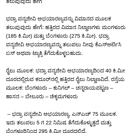
ತಲುಪುವುದು ಹೇಗೆ
ಭದ್ರಾ ವನ್ಯಜೀವಿ ಅಭಯಾರಣ್ಯವನ್ನು ವಿಮಾನದ ಮೂಲಕ
ತಲುಪುವುದು ಹೇಗೆ: ಹತ್ತಿರದ ವಿಮಾನ ನಿಲ್ದಾಣಗಳು ಮಂಗಳೂರು
(185 ಕಿ.ಮೀ) ಮತ್ತು ಬೆಂಗಳೂರು (275 ಕಿ.ಮೀ). ಭದ್ರಾ
ವನ್ಯಜೀವಿ ಅಭಯಾರಣ್ಯವನ್ನು ತಲುಪಲು ನೀವು ಕೆಎಸ್ಆರ್ಟಿಸಿ
ಬಸ್ ಅಥವಾ ಟ್ಯಾಕ್ಸಿ ತೆಗೆದುಕೊಳ್ಳಬಹುದು.
ರೈಲು ಮೂಲಕ: ಭದ್ರಾ ವನ್ಯಜೀವಿ ಅಭಯಾರಣ್ಯದಿಂದ 40 ಕಿ.ಮೀ
ದೂರದಲ್ಲಿರುವ ಕದೂರ್‌ನಲ್ಲಿ ಹತ್ತಿರದ ರೈಲು ನಿಲ್ದಾಣವಿದೆ. ರಸ್ತೆಯ
ಮೂಲಕ: ಬೆಂಗಳೂರು – ಕುನಿಗಲ್ – ಚನ್ನರಾಯಪಟ್ಟಣ –
ಹಾಸನ – ಬೇಲೂರು – ಚಿಕ್ಕಮಗಳೂರು
– ಭದ್ರಾ ವನ್ಯಜೀವಿ ಅಭಯಾರಣ್ಯ, ಎನ್ಎಚ್ 75 ಮೂಲಕ.
ಇದು ತಲುಪಲು 5 ಗ 22 ನಿಮಿಷ ತೆಗೆದುಕೊಳ್ಳುತ್ತದೆ ಮತ್ತು
ಬೆಂಗಳೂರಿನಿಂದ 295 ಕಿ.ಮೀ ದೂರದಲ್ಲಿದೆ.