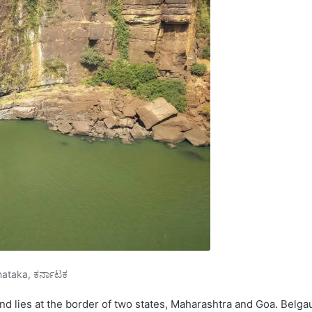
nataka
,
ಕರ್ನಾಟಕ
nd lies at the border of two states, Maharashtra and Goa. Belga