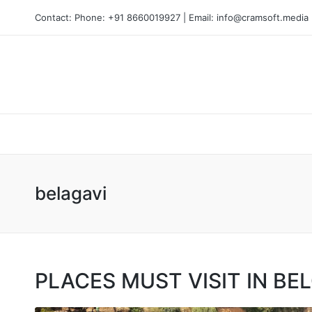
Contact: Phone: +91 8660019927 | Email: info@cramsoft.media
belagavi
PLACES MUST VISIT IN BE