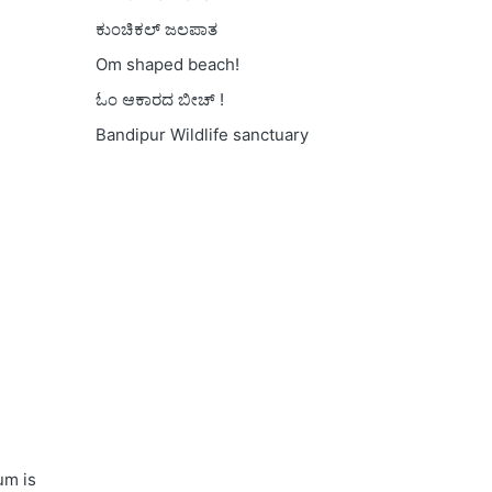
ಕುಂಚಿಕಲ್ ಜಲಪಾತ
Om shaped beach!
ಓಂ ಆಕಾರದ ಬೀಚ್ !
Bandipur Wildlife sanctuary
um is