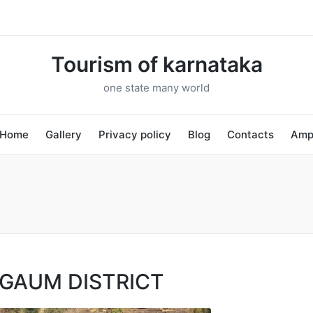
Tourism of karnataka
one state many world
Home
Gallery
Privacy policy
Blog
Contacts
Am
LGAUM DISTRICT