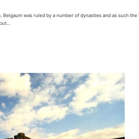
um. Belgaum was ruled by a number of dynasties and as such the 
hout…