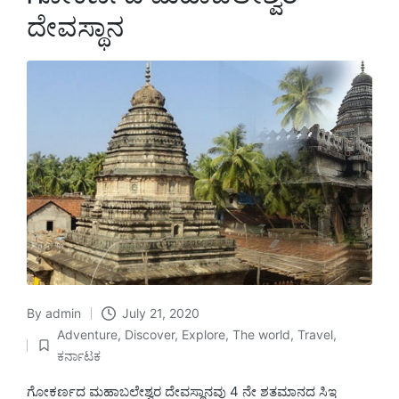
ದೇವಸ್ಥಾನ
By
admin
July 21, 2020
Posted
Adventure
,
Discover
,
Explore
,
The world
,
Travel
,
by
Posted
ಕರ್ನಾಟಕ
in
ಗೋಕರ್ಣದ ಮಹಾಬಲೇಶ್ವರ ದೇವಸ್ಥಾನವು 4 ನೇ ಶತಮಾನದ ಸಿಇ