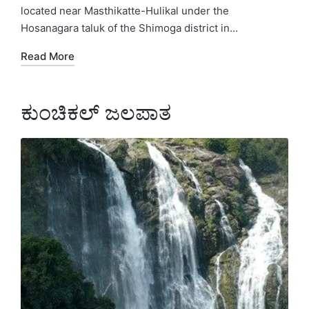
located near Masthikatte-Hulikal under the
Hosanagara taluk of the Shimoga district in…
Read More
ಕುಂಚಿಕಲ್ ಜಲಪಾತ