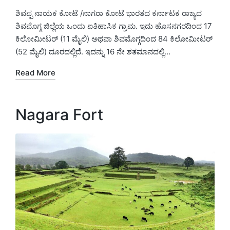
in
ಶಿವಪ್ಪ ನಾಯಕ ಕೋಟೆ /ನಾಗರಾ ಕೋಟೆ ಭಾರತದ ಕರ್ನಾಟಕ ರಾಜ್ಯದ
ಶಿವಮೊಗ್ಗ ಜಿಲ್ಲೆಯ ಒಂದು ಐತಿಹಾಸಿಕ ಗ್ರಾಮ. ಇದು ಹೊಸನಗರದಿಂದ 17
ಕಿಲೋಮೀಟರ್ (11 ಮೈಲಿ) ಅಥವಾ ಶಿವಮೊಗ್ಗದಿಂದ 84 ಕಿಲೋಮೀಟರ್
(52 ಮೈಲಿ) ದೂರದಲ್ಲಿದೆ. ಇದನ್ನು 16 ನೇ ಶತಮಾನದಲ್ಲಿ…
Read More
Nagara Fort