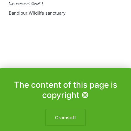
ಓಂ ಆಕಾರದ ಬೀಚ್ !
Bandipur Wildlife sanctuary
The content of this page is
copyright ©️
Cramsoft