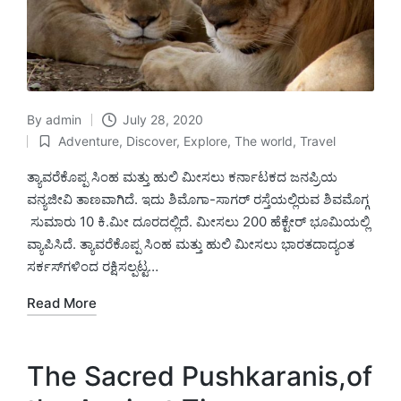
By
admin
July 28, 2020
Posted
Adventure
,
Discover
,
Explore
,
The world
,
Travel
by
Posted
in
ತ್ಯಾವರೆಕೊಪ್ಪ ಸಿಂಹ ಮತ್ತು ಹುಲಿ ಮೀಸಲು ಕರ್ನಾಟಕದ ಜನಪ್ರಿಯ
ವನ್ಯಜೀವಿ ತಾಣವಾಗಿದೆ. ಇದು ಶಿಮೊಗಾ-ಸಾಗರ್ ರಸ್ತೆಯಲ್ಲಿರುವ ಶಿವಮೊಗ್ಗ
ಸುಮಾರು 10 ಕಿ.ಮೀ ದೂರದಲ್ಲಿದೆ. ಮೀಸಲು 200 ಹೆಕ್ಟೇರ್ ಭೂಮಿಯಲ್ಲಿ
ವ್ಯಾಪಿಸಿದೆ. ತ್ಯಾವರೆಕೊಪ್ಪ ಸಿಂಹ ಮತ್ತು ಹುಲಿ ಮೀಸಲು ಭಾರತದಾದ್ಯಂತ
ಸರ್ಕಸ್‌ಗಳಿಂದ ರಕ್ಷಿಸಲ್ಪಟ್ಟ…
Read More
The Sacred Pushkaranis,of