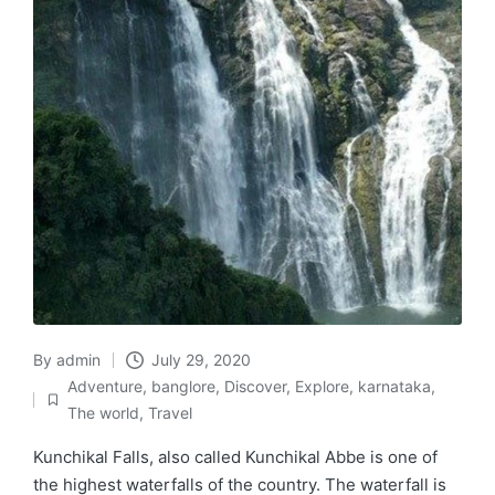
By
admin
July 29, 2020
Posted
Adventure
,
banglore
,
Discover
,
Explore
,
karnataka
,
by
Posted
The world
,
Travel
in
Kunchikal Falls, also called Kunchikal Abbe is one of
the highest waterfalls of the country. The waterfall is