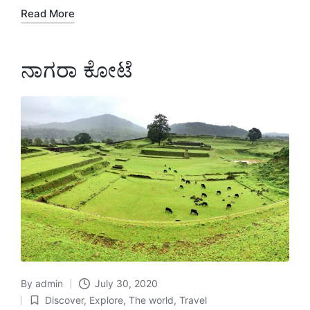
Read More
ನಾಗರಾ ಕೋಟೆ
By
admin
July 30, 2020
Posted
Discover
,
Explore
,
The world
,
Travel
by
Posted