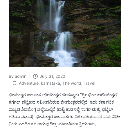
By
admin
July 31, 2020
Posted
Adventure
,
karnataka
,
The world
,
Travel
by
Posted
in
ಭೀಮೇಶ್ವರ ಜಲಪಾತ (ಭೀಮೇಶ್ವರ ದೇವಸ್ಥಾನ) “ಶ್ರೀ ಭೀಮಲಲಿಂಗೇಶ್ವರ”
ಕರ್ಗಲ್ ಪಟ್ಟಣದ ಸಮೀಪವಿರುವ ಭೀಮೇಶ್ವರದಲ್ಲಿದೆ, ಇದು ಕರ್ನಾಟಕ
ರಾಜ್ಯದ ಶಿವಮೊಗ್ಗ ಜಿಲ್ಲೆಯಲ್ಲಿದೆ (ದಟ್ಟ ಕಾಡಿನಲ್ಲಿ ಸಾಗರ ಮತ್ತು ಭಟ್ಕಲ್
ಗಡಿಯ ನಡುವೆ). ಭೀಮೇಶ್ವರ ಜಲಪಾತಗಳ ವಿಶೇಷತೆಯೆಂದರೆ ವರ್ಷವಿಡೀ
ನೀರು ಎಂದಿಗೂ ಒಣಗುವುದಿಲ್ಲ. ಮಹಾಶಿವರಾತ್ರಿಯಂದು,…