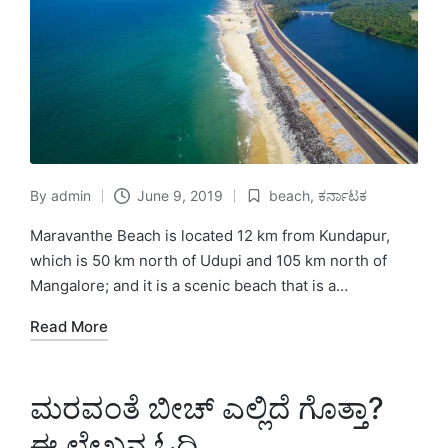
By
admin
June 9, 2019
beach
,
ಕರ್ನಾಟಕ
Posted
Posted
by
in
Maravanthe Beach is located 12 km from Kundapur,
which is 50 km north of Udupi and 105 km north of
Mangalore; and it is a scenic beach that is a…
Read More
ಮರವಂತೆ ಬೀಚ್ ಎಲ್ಲಿದೆ ಗೊತ್ತಾ?
ಈ ಲೇಖನ ಓದಿ