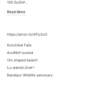
100 ಮೀಟರ್…
Read More
https://amzn.to/4lFy3uO
Kunchikal Falls
ಕುಂಚಿಕಲ್ ಜಲಪಾತ
Om shaped beach!
ಓಂ ಆಕಾರದ ಬೀಚ್ !
Bandipur Wildlife sanctuary