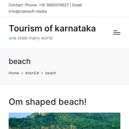
Contact: Phone: +91 8660019927 | Email:
info@cramsoft.media
Tourism of karnataka
one state many world
beach
Home
ಕರ್ನಾಟಕ
beach
Om shaped beach!