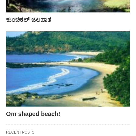
ಕುಂಚಿಕಲ್ ಜಲಪಾತ
Om shaped beach!
RECENT POSTS