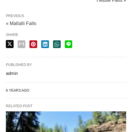
Hebbe Falls »
PREVIOUS
« Mallalli Falls
SHARE
PUBLISHED BY
admin
6 YEARS AGO
RELATED POST