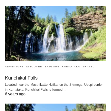
ADVENTURE
DISCOVER
EXPLORE
KARNATAKA
TRAVEL
Kunchikal Falls
Located near the Masthikatte-Hulikal on the Shimoga -Udupi border
in Karnataka, Kunchikal Falls is formed…
6 years ago