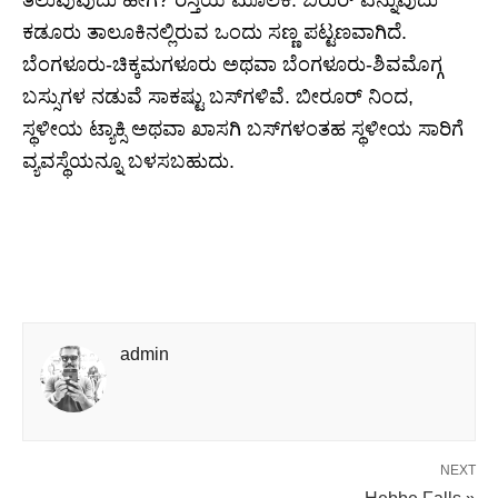
ಕಡೂರು ತಾಲೂಕಿನಲ್ಲಿರುವ ಒಂದು ಸಣ್ಣ ಪಟ್ಟಣವಾಗಿದೆ.
ಬೆಂಗಳೂರು-ಚಿಕ್ಕಮಗಳೂರು ಅಥವಾ ಬೆಂಗಳೂರು-ಶಿವಮೊಗ್ಗ
ಬಸ್ಸುಗಳ ನಡುವೆ ಸಾಕಷ್ಟು ಬಸ್‌ಗಳಿವೆ. ಬೀರೂರ್ ನಿಂದ,
ಸ್ಥಳೀಯ ಟ್ಯಾಕ್ಸಿ ಅಥವಾ ಖಾಸಗಿ ಬಸ್‌ಗಳಂತಹ ಸ್ಥಳೀಯ ಸಾರಿಗೆ
ವ್ಯವಸ್ಥೆಯನ್ನೂ ಬಳಸಬಹುದು.
admin
NEXT