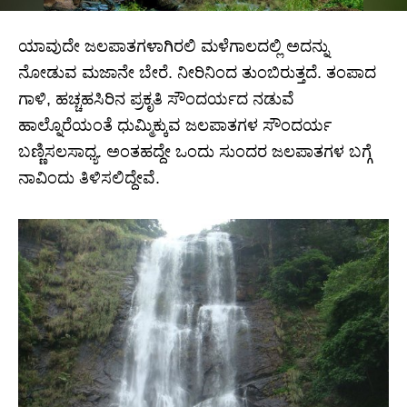
ಯಾವುದೇ ಜಲಪಾತಗಳಾಗಿರಲಿ ಮಳೆಗಾಲದಲ್ಲಿ ಅದನ್ನು
ನೋಡುವ ಮಜಾನೇ ಬೇರೆ. ನೀರಿನಿಂದ ತುಂಬಿರುತ್ತದೆ. ತಂಪಾದ
ಗಾಳಿ, ಹಚ್ಚಹಸಿರಿನ ಪ್ರಕೃತಿ ಸೌಂದರ್ಯದ ನಡುವೆ
ಹಾಲ್ನೊರೆಯಂತೆ ಧುಮ್ಮಿಕ್ಕುವ ಜಲಪಾತಗಳ ಸೌಂದರ್ಯ
ಬಣ್ಣಿಸಲಸಾಧ್ಯ. ಅಂತಹದ್ದೇ ಒಂದು ಸುಂದರ ಜಲಪಾತಗಳ ಬಗ್ಗೆ
ನಾವಿಂದು ತಿಳಿಸಲಿದ್ದೇವೆ.