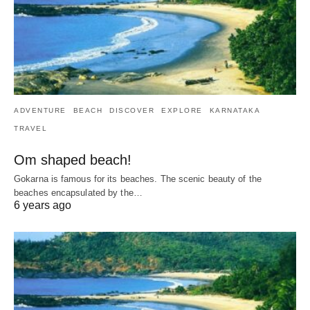
ADVENTURE
BEACH
DISCOVER
EXPLORE
KARNATAKA
TRAVEL
Om shaped beach!
Gokarna is famous for its beaches. The scenic beauty of the
beaches encapsulated by the…
6 years ago