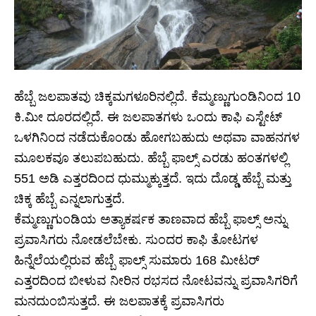
ಹೆಬ್ಬೆ ಜಲಪಾತವು ಚಿಕ್ಕಮಗಳೂರಿನಲ್ಲಿದೆ. ಕೆಮ್ಮಣ್ಣುಗುಂಡಿನಿಂದ 10
ಕಿ.ಮೀ ದೂರದಲ್ಲಿದೆ. ಈ ಜಲಪಾತಗಳು ಒಂದು ಕಾಫಿ ಎಸ್ಟೇಟ್
ಒಳಗಿನಿಂದ ನಡೆದುಕೊಂಡು ಹೋಗಬಹುದು ಅಥವಾ ವಾಹನಗಳ
ಮೂಲಕವೂ ತಲುಪಬಹುದು. ಹೆಬ್ಬೆ ಫಾಲ್ಸ್ ಎರಡು ಹಂತಗಳಲ್ಲಿ
551 ಅಡಿ ಎತ್ತರದಿಂದ ಧುಮ್ಮುಕ್ಕುತ್ತದೆ. ಇದು ದೊಡ್ಡ ಹೆಬ್ಬೆ ಮತ್ತು
ಚಿಕ್ಕ ಹೆಬ್ಬೆ ಎನ್ನಲಾಗುತ್ತದೆ.
ಕೆಮ್ಮಣ್ಣುಗುಂಡಿಯ ಅತ್ಯಾಕರ್ಷಕ ತಾಣವಾದ ಹೆಬ್ಬೆ ಫಾಲ್ಸ್ ಅನ್ನು
ಪ್ರವಾಸಿಗರು ನೋಡಲೆಬೇಕು. ಸುಂದರ ಕಾಫಿ ತೋಟಗಳ
ಹಿನ್ನೆಲೆಯಲ್ಲಿರುವ ಹೆಬ್ಬೆ ಫಾಲ್ಸ್ ಸುಮಾರು 168 ಮೀಟರ್
ಎತ್ತರದಿಂದ ಬೀಳುವ ನೀರಿನ ರಭಸದ ನೋಟವನ್ನು ಪ್ರವಾಸಿಗರಿಗೆ
ಮನದುಂಬಿಸುತ್ತದೆ. ಈ ಜಲಪಾತಕ್ಕೆ ಪ್ರವಾಸಿಗರು