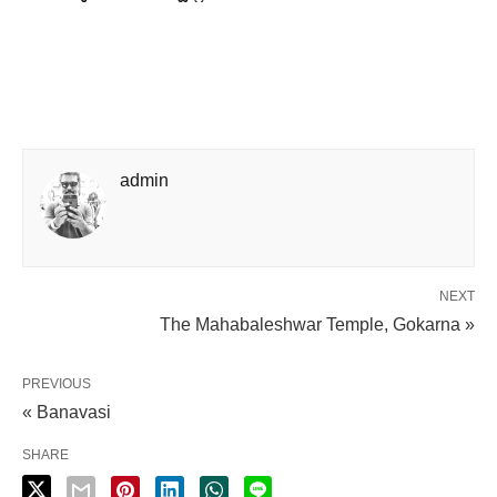
admin
NEXT
The Mahabaleshwar Temple, Gokarna »
PREVIOUS
« Banavasi
SHARE