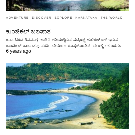
ADVENTURE
DISCOVER
EXPLORE
KARNATAKA
THE WORLD
ಕುಂಚಿಕಲ್ ಜಲಪಾತ
ಕರ್ನಾಟಕದ ಶಿವಮೊಗ್ಗ -ಉಡಿಪಿ ಗಡಿಯಲ್ಲಿರುವ ಮಸ್ತಿಕಟ್ಟೆ-ಹುಲಿಕಲ್ ಬಳಿ ಇರುವ
ಕುಂಚಿಕಲ್ ಜಲಪಾತವು ವರಹಿ ನದಿಯಿಂದ ರೂಪುಗೊಂಡಿದೆ. ಈ ಕಲ್ಲಿನ ಬಂಡೆಗಳ…
6 years ago