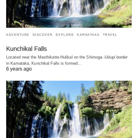
ADVENTURE
DISCOVER
EXPLORE
KARNATAKA
TRAVEL
Kunchikal Falls
Located near the Masthikatte-Hulikal on the Shimoga -Udupi border
in Karnataka, Kunchikal Falls is formed…
6 years ago