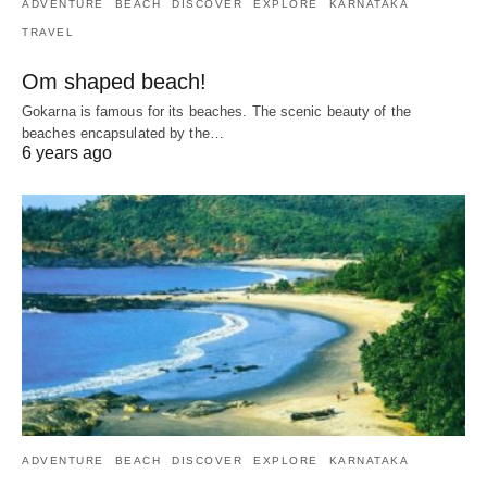
ADVENTURE
BEACH
DISCOVER
EXPLORE
KARNATAKA
TRAVEL
Om shaped beach!
Gokarna is famous for its beaches. The scenic beauty of the
beaches encapsulated by the…
6 years ago
ADVENTURE
BEACH
DISCOVER
EXPLORE
KARNATAKA