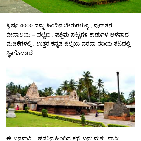
ಕ್ರಿ.ಪೂ.4000 ದಷ್ಟು ಹಿಂದಿನ ಬೇರುಗಳುಳ್ಳ , ಪುರಾತನ
ದೇವಾಲಯ – ಪಟ್ಟಣ , ಪಶ್ಚಿಮ ಘಟ್ಟಗಳ ಕಾಡುಗಳ ಆಳವಾದ
ಮಡಿಕೆಗಳಲ್ಲಿ , ಉತ್ತರ ಕನ್ನಡ ಜಿಲ್ಲೆಯ ವರದಾ ನದಿಯ ತಟದಲ್ಲಿ
ಸ್ಥಿತಗೊಂಡಿದೆ
ಈ ಬನವಾಸಿ. ಹೆಸರಿನ ಹಿಂದಿನ ಕಥೆ ‘ಬನ’ ಮತ್ತು ’ವಾಸಿ’