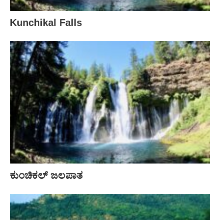
Kunchikal Falls
ಕುಂಚಿಕಲ್ ಜಲಪಾತ