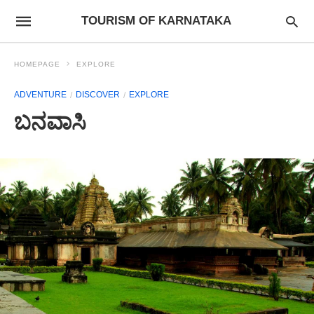
TOURISM OF KARNATAKA
HOMEPAGE
EXPLORE
ADVENTURE
DISCOVER
EXPLORE
ಬನವಾಸಿ