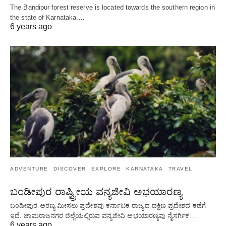
The Bandipur forest reserve is located towards the southern region in
the state of Karnataka.…
6 years ago
ADVENTURE
DISCOVER
EXPLORE
KARNATAKA
TRAVEL
ಬಂಡೀಪುರ ರಾಷ್ಟ್ರೀಯ ವನ್ಯಜೀವಿ ಅಭಯಾರಣ್ಯ
ಬಂಡೀಪುರ ಅರಣ್ಯ ಮೀಸಲು ಪ್ರದೇಶವು ಕರ್ನಾಟಕ ರಾಜ್ಯದ ದಕ್ಷಿಣ ಪ್ರದೇಶದ ಕಡೆಗೆ
ಇದೆ. ಚಾಮರಾಜನಗರ ಜಿಲ್ಲೆಯಲ್ಲಿರುವ ವನ್ಯಜೀವಿ ಅಭಯಾರಣ್ಯವು ನೈಸರ್ಗಿಕ…
6 years ago