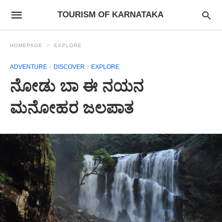
TOURISM OF KARNATAKA
HOMEPAGE
EXPLORE
ADVENTURE
DISCOVER
EXPLORE
ನೋಡು ಬಾ ಈ ನಯನ
ಮನೋಹರ ಜಲಪಾತ