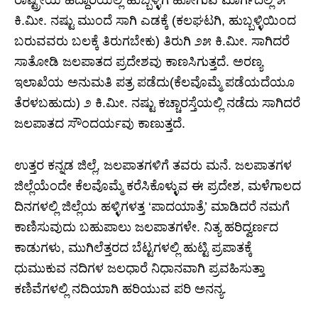
ರಾಷ್ಟ್ರೀಯ ಹೆದ್ದಾರಿಯಲ್ಲಿ ಹುಬ್ಬಳ್ಳಿಗೆ ಹೋಗುವ ಮಾರ್ಗದಲ್ಲಿ ೫
ಕಿ.ಮೀ. ನಷ್ಟು ಮುಂದೆ ಸಾಗಿ ಎಡಕ್ಕೆ (ಕಲಘಟಗಿ, ಹುಬ್ಬಳ್ಳಿಯಿಂದ
ಬರುವವರು ಬಲಕ್ಕೆ ತಿರುಗಬೇಕು) ತಿರುಗಿ ೨೫ ಕಿ.ಮೀ. ಸಾಗಿದರೆ
ಸಾತೋಡಿ ಜಲಪಾತದ ಪ್ರದೇಶವು ಕಾಣಸಿಗುತ್ತದೆ. ಅರಣ್ಯ
ಇಲಾಖೆಯ ಅನುಮತಿ ಪತ್ರ ಪಡೆದು(ಕೆಲವೊಮ್ಮೆ ಪಡೆಯದೆಯೂ
ತೆರಳಬಹುದು) ೨ ಕಿ.ಮೀ. ನಷ್ಟು ಕಚ್ಚಾರಸ್ತೆಯಲ್ಲಿ ನಡೆದು ಸಾಗಿದರೆ
ಜಲಪಾತದ ಸೌಂದರ್ಯವು ಕಾಣುತ್ತದೆ.
ಉತ್ತರ ಕನ್ನಡ ಜಿಲ್ಲೆ, ಜಲಪಾತಗಳಿಗೆ ತವರು ಮನೆ. ಜಲಪಾತಗಳ
ಜಿಲ್ಲೆಯೆಂದೇ ಕೆಲವೊಮ್ಮೆ ಕರೆಸಿಕೊಳ್ಳುವ ಈ ಪ್ರದೇಶ, ಮಳೆಗಾಲದ
ದಿನಗಳಲ್ಲಿ ಜಿಲ್ಲೆಯ ಹಳ್ಳಿಗಳತ್ತ ‘ಪಾದಯಾತ್ರೆ’ ಮಾಡಿದರೆ ನಮಗೆ
ಕಾಣಿಸುವುದು ಬಹುಪಾಲು ಜಲಪಾತಗಳೇ. ನಿತ್ಯ ಹರಿದ್ವರ್ಣದ
ಕಾಡುಗಳು, ಮುಗಿಲೆತ್ತರದ ಬೆಟ್ಟಗಳಲ್ಲಿ ಹುಟ್ಟಿ ಪ್ರಪಾತಕ್ಕೆ
ಧುಮುಕುವ ನದಿಗಳ ಜಲಧಾರೆ ನಿಧಾನವಾಗಿ ಪ್ರವಹಿಸುತ್ತಾ
ಕಣಿವೆಗಳಲ್ಲಿ ನದಿಯಾಗಿ ಹರಿಯುವ ಪರಿ ಅನನ್ಯ.