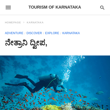
TOURISM OF KARNATAKA
HOMEPAGE
KARNATAKA
ADVENTURE
DISCOVER
EXPLORE
KARNATAKA
ನೇತ್ರಾನಿ ದ್ವೀಪ,