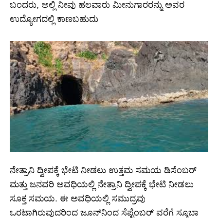
ಬಂದರು, ಅಲ್ಲಿ ನೀವು ಹಲವಾರು ಮೀನುಗಾರರನ್ನು ಅವರ
ಉದ್ಯೋಗದಲ್ಲಿ ಕಾಣಬಹುದು
ನೇತ್ರಾನಿ ದ್ವೀಪಕ್ಕೆ ಭೇಟಿ ನೀಡಲು ಉತ್ತಮ ಸಮಯ ಡಿಸೆಂಬರ್
ಮತ್ತು ಜನವರಿ ಅವಧಿಯಲ್ಲಿ ನೇತ್ರಾನಿ ದ್ವೀಪಕ್ಕೆ ಭೇಟಿ ನೀಡಲು
ಸೂಕ್ತ ಸಮಯ. ಈ ಅವಧಿಯಲ್ಲಿ ಸಮುದ್ರವು
ಒರಟಾಗಿರುವುದರಿಂದ ಜೂನ್‌ನಿಂದ ಸೆಪ್ಟೆಂಬರ್ ವರೆಗೆ ಸ್ಕೂಬಾ