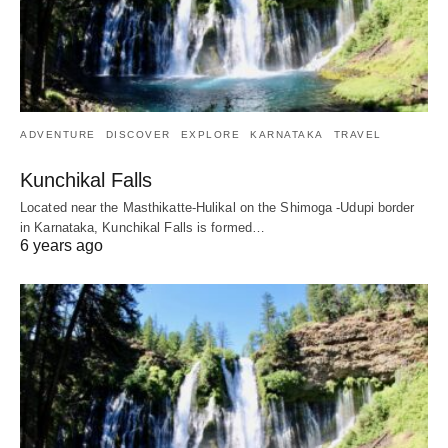
ADVENTURE
DISCOVER
EXPLORE
KARNATAKA
TRAVEL
Kunchikal Falls
Located near the Masthikatte-Hulikal on the Shimoga -Udupi border
in Karnataka, Kunchikal Falls is formed…
6 years ago