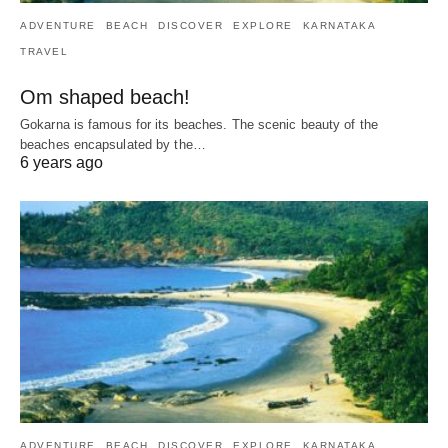
ADVENTURE
BEACH
DISCOVER
EXPLORE
KARNATAKA
TRAVEL
Om shaped beach!
Gokarna is famous for its beaches. The scenic beauty of the
beaches encapsulated by the…
6 years ago
ADVENTURE
BEACH
DISCOVER
EXPLORE
KARNATAKA