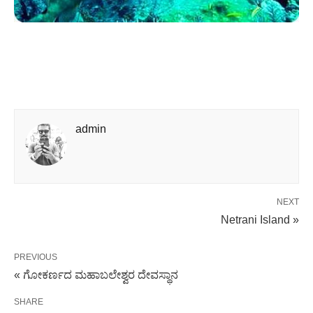
admin
NEXT
Netrani Island »
PREVIOUS
« ಗೋಕರ್ಣದ ಮಹಾಬಲೇಶ್ವರ ದೇವಸ್ಥಾನ
SHARE