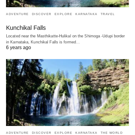
ADVENTURE
DISCOVER
EXPLORE
KARNATAKA
TRAVEL
Kunchikal Falls
Located near the Masthikatte-Hulikal on the Shimoga -Udupi border
in Karnataka, Kunchikal Falls is formed…
6 years ago
ADVENTURE
DISCOVER
EXPLORE
KARNATAKA
THE WORLD