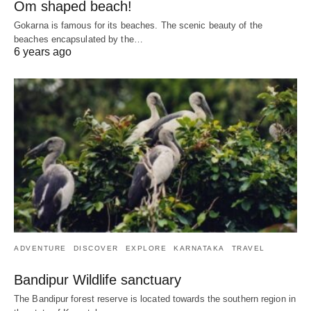
Om shaped beach!
Gokarna is famous for its beaches. The scenic beauty of the
beaches encapsulated by the…
6 years ago
ADVENTURE
DISCOVER
EXPLORE
KARNATAKA
TRAVEL
Bandipur Wildlife sanctuary
The Bandipur forest reserve is located towards the southern region in