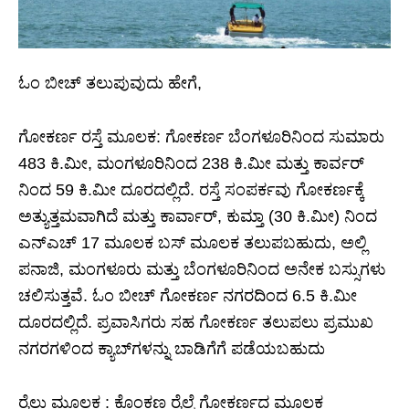
ಓಂ ಬೀಚ್ ತಲುಪುವುದು ಹೇಗೆ,
ಗೋಕರ್ಣ ರಸ್ತೆ ಮೂಲಕ: ಗೋಕರ್ಣ ಬೆಂಗಳೂರಿನಿಂದ ಸುಮಾರು
483 ಕಿ.ಮೀ, ಮಂಗಳೂರಿನಿಂದ 238 ಕಿ.ಮೀ ಮತ್ತು ಕಾರ್ವರ್
ನಿಂದ 59 ಕಿ.ಮೀ ದೂರದಲ್ಲಿದೆ. ರಸ್ತೆ ಸಂಪರ್ಕವು ಗೋಕರ್ಣಕ್ಕೆ
ಅತ್ಯುತ್ತಮವಾಗಿದೆ ಮತ್ತು ಕಾರ್ವಾರ್, ಕುಮ್ತಾ (30 ಕಿ.ಮೀ) ನಿಂದ
ಎನ್ಎಚ್ 17 ಮೂಲಕ ಬಸ್ ಮೂಲಕ ತಲುಪಬಹುದು, ಅಲ್ಲಿ
ಪನಾಜಿ, ಮಂಗಳೂರು ಮತ್ತು ಬೆಂಗಳೂರಿನಿಂದ ಅನೇಕ ಬಸ್ಸುಗಳು
ಚಲಿಸುತ್ತವೆ. ಓಂ ಬೀಚ್ ಗೋಕರ್ಣ ನಗರದಿಂದ 6.5 ಕಿ.ಮೀ
ದೂರದಲ್ಲಿದೆ. ಪ್ರವಾಸಿಗರು ಸಹ ಗೋಕರ್ಣ ತಲುಪಲು ಪ್ರಮುಖ
ನಗರಗಳಿಂದ ಕ್ಯಾಬ್‌ಗಳನ್ನು ಬಾಡಿಗೆಗೆ ಪಡೆಯಬಹುದು
ರೈಲು ಮೂಲಕ : ಕೊಂಕಣ ರೈಲ್ವೆ ಗೋಕರ್ಣದ ಮೂಲಕ