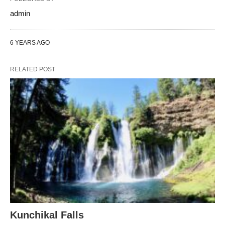
admin
6 YEARS AGO
RELATED POST
Kunchikal Falls