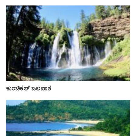
ಕುಂಚಿಕಲ್ ಜಲಪಾತ