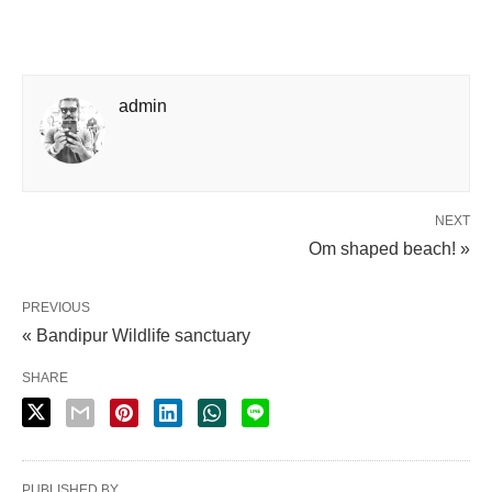
admin
NEXT
Om shaped beach! »
PREVIOUS
« Bandipur Wildlife sanctuary
SHARE
PUBLISHED BY