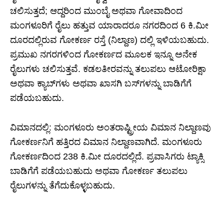
ಚಲಿಸುತ್ತದೆ; ಆದ್ದರಿಂದ ಮುಂಬೈ ಅಥವಾ ಗೋವಾದಿಂದ
ಮಂಗಳೂರಿಗೆ ರೈಲು ಹತ್ತುವ ಯಾರಾದರೂ ನಗರದಿಂದ 6 ಕಿ.ಮೀ
ದೂರದಲ್ಲಿರುವ ಗೋಕರ್ಣ ರಸ್ತೆ (ನಿಲ್ದಾಣ) ದಲ್ಲಿ ಇಳಿಯಬಹುದು.
ಪ್ರಮುಖ ನಗರಗಳಿಂದ ಗೋಕರ್ಣದ ಮೂಲಕ ಇನ್ನೂ ಅನೇಕ
ರೈಲುಗಳು ಚಲಿಸುತ್ತವೆ. ಕಡಲತೀರವನ್ನು ತಲುಪಲು ಆಟೋರಿಕ್ಷಾ
ಅಥವಾ ಕ್ಯಾಬ್‌ಗಳು ಅಥವಾ ಖಾಸಗಿ ಬಸ್‌ಗಳನ್ನು ಬಾಡಿಗೆಗೆ
ಪಡೆಯಬಹುದು.
ವಿಮಾನದಲ್ಲಿ: ಮಂಗಳೂರು ಅಂತರಾಷ್ಟ್ರೀಯ ವಿಮಾನ ನಿಲ್ದಾಣವು
ಗೋಕರ್ಣನಿಗೆ ಹತ್ತಿರದ ವಿಮಾನ ನಿಲ್ದಾಣವಾಗಿದೆ. ಮಂಗಳೂರು
ಗೋಕರ್ಣದಿಂದ 238 ಕಿ.ಮೀ ದೂರದಲ್ಲಿದೆ. ಪ್ರವಾಸಿಗರು ಟ್ಯಾಕ್ಸಿ
ಬಾಡಿಗೆಗೆ ಪಡೆಯಬಹುದು ಅಥವಾ ಗೋಕರ್ಣ ತಲುಪಲು
ರೈಲುಗಳನ್ನು ತೆಗೆದುಕೊಳ್ಳಬಹುದು.