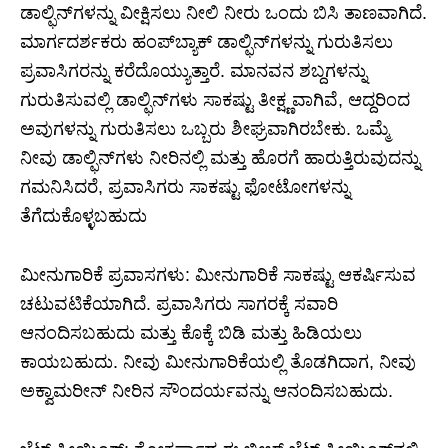
ಡಾಲ್ಫಿನ್‌ಗಳನ್ನು ವೀಕ್ಷಿಸಲು ನೀಲಿ ನೀರು ಒಂದು ಬಿಸಿ ತಾಣವಾಗಿದೆ.
ಮಾರ್ಗದರ್ಶಕರು ಹಂಪ್‌ಬ್ಯಾಕ್ ಡಾಲ್ಫಿನ್‌ಗಳನ್ನು ಗುರುತಿಸಲು
ಪ್ರವಾಸಿಗರನ್ನು ಕರೆದೊಯ್ಯುತ್ತಾರೆ. ಮಾನವನ ಶಬ್ದಗಳನ್ನು
ಗುರುತಿಸುವಲ್ಲಿ ಡಾಲ್ಫಿನ್‌ಗಳು ಸಾಕಷ್ಟು ತೀಕ್ಷ್ಣವಾಗಿವೆ, ಆದ್ದರಿಂದ
ಅವುಗಳನ್ನು ಗುರುತಿಸಲು ಒಬ್ಬರು ಶೀಘ್ರವಾಗಿರಬೇಕು. ಒಮ್ಮೆ
ನೀವು ಡಾಲ್ಫಿನ್‌ಗಳು ನೀರಿನಲ್ಲಿ ಮತ್ತು ಹೊರಗೆ ಹಾರುತ್ತಿರುವುದನ್ನು
ಗಮನಿಸಿದರೆ, ಪ್ರವಾಸಿಗರು ಸಾಕಷ್ಟು ಫೋಟೋಗಳನ್ನು
ತೆಗೆದುಕೊಳ್ಳಬಹುದು
ಮೀನುಗಾರಿಕೆ ಪ್ರವಾಸಗಳು: ಮೀನುಗಾರಿಕೆ ಸಾಕಷ್ಟು ಆಕರ್ಷಿಸುವ
ಚಟುವಟಿಕೆಯಾಗಿದೆ. ಪ್ರವಾಸಿಗರು ಸಾಗರಕ್ಕೆ ಸವಾರಿ
ಆನಂದಿಸಬಹುದು ಮತ್ತು ಕೊಕ್ಕೆ ಬಿಡಿ ಮತ್ತು ಹಿಡಿಯಲು
ಕಾಯಬಹುದು. ನೀವು ಮೀನುಗಾರಿಕೆಯಲ್ಲಿ ತೊಡಗಿದಾಗ, ನೀವು
ಅಕ್ವಾಮರೀನ್ ನೀರಿನ ಸೌಂದರ್ಯವನ್ನು ಆನಂದಿಸಬಹುದು.