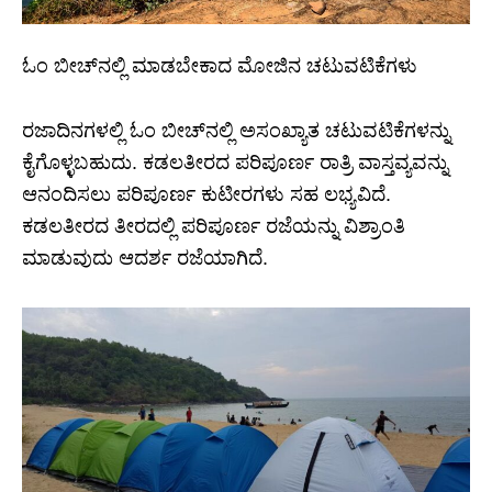
ಓಂ ಬೀಚ್‌ನಲ್ಲಿ ಮಾಡಬೇಕಾದ ಮೋಜಿನ ಚಟುವಟಿಕೆಗಳು
ರಜಾದಿನಗಳಲ್ಲಿ ಓಂ ಬೀಚ್‌ನಲ್ಲಿ ಅಸಂಖ್ಯಾತ ಚಟುವಟಿಕೆಗಳನ್ನು
ಕೈಗೊಳ್ಳಬಹುದು. ಕಡಲತೀರದ ಪರಿಪೂರ್ಣ ರಾತ್ರಿ ವಾಸ್ತವ್ಯವನ್ನು
ಆನಂದಿಸಲು ಪರಿಪೂರ್ಣ ಕುಟೀರಗಳು ಸಹ ಲಭ್ಯವಿದೆ.
ಕಡಲತೀರದ ತೀರದಲ್ಲಿ ಪರಿಪೂರ್ಣ ರಜೆಯನ್ನು ವಿಶ್ರಾಂತಿ
ಮಾಡುವುದು ಆದರ್ಶ ರಜೆಯಾಗಿದೆ.