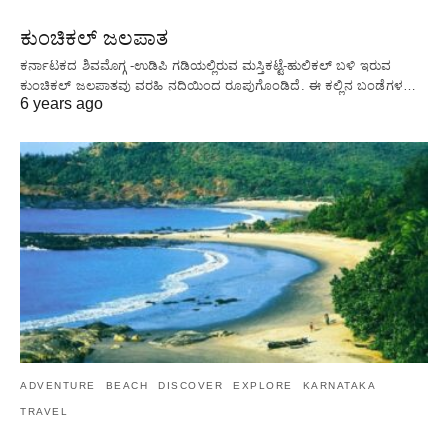
ಕುಂಚಿಕಲ್ ಜಲಪಾತ
ಕರ್ನಾಟಕದ ಶಿವಮೊಗ್ಗ -ಉಡಿಪಿ ಗಡಿಯಲ್ಲಿರುವ ಮಸ್ತಿಕಟ್ಟೆ-ಹುಲಿಕಲ್ ಬಳಿ ಇರುವ
ಕುಂಚಿಕಲ್ ಜಲಪಾತವು ವರಹಿ ನದಿಯಿಂದ ರೂಪುಗೊಂಡಿದೆ. ಈ ಕಲ್ಲಿನ ಬಂಡೆಗಳ…
6 years ago
ADVENTURE
BEACH
DISCOVER
EXPLORE
KARNATAKA
TRAVEL