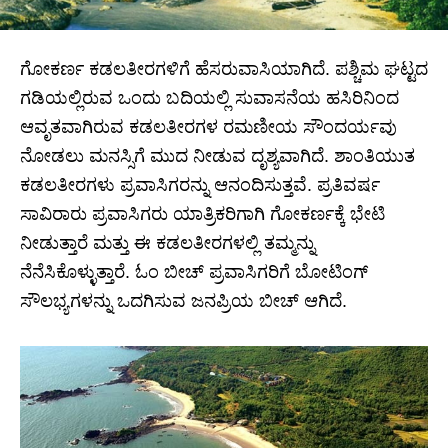
ಗೋಕರ್ಣ ಕಡಲತೀರಗಳಿಗೆ ಹೆಸರುವಾಸಿಯಾಗಿದೆ. ಪಶ್ಚಿಮ ಘಟ್ಟದ
​​ಗಡಿಯಲ್ಲಿರುವ ಒಂದು ಬದಿಯಲ್ಲಿ ಸುವಾಸನೆಯ ಹಸಿರಿನಿಂದ
ಆವೃತವಾಗಿರುವ ಕಡಲತೀರಗಳ ರಮಣೀಯ ಸೌಂದರ್ಯವು
ನೋಡಲು ಮನಸ್ಸಿಗೆ ಮುದ ನೀಡುವ ದೃಶ್ಯವಾಗಿದೆ. ಶಾಂತಿಯುತ
ಕಡಲತೀರಗಳು ಪ್ರವಾಸಿಗರನ್ನು ಆನಂದಿಸುತ್ತವೆ. ಪ್ರತಿವರ್ಷ
ಸಾವಿರಾರು ಪ್ರವಾಸಿಗರು ಯಾತ್ರಿಕರಿಗಾಗಿ ಗೋಕರ್ಣಕ್ಕೆ ಭೇಟಿ
ನೀಡುತ್ತಾರೆ ಮತ್ತು ಈ ಕಡಲತೀರಗಳಲ್ಲಿ ತಮ್ಮನ್ನು
ನೆನೆಸಿಕೊಳ್ಳುತ್ತಾರೆ. ಓಂ ಬೀಚ್ ಪ್ರವಾಸಿಗರಿಗೆ ಬೋಟಿಂಗ್
ಸೌಲಭ್ಯಗಳನ್ನು ಒದಗಿಸುವ ಜನಪ್ರಿಯ ಬೀಚ್ ಆಗಿದೆ.