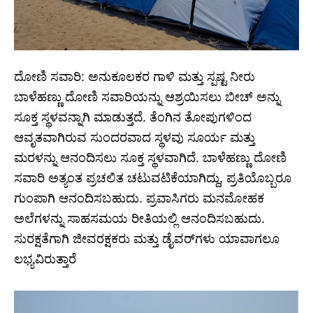
ದೋಣಿ ಸವಾರಿ: ಅನುಕೂಲಕರ ಗಾಳಿ ಮತ್ತು ಸ್ಪಷ್ಟ ನೀರು
ಬಾಳೆಹಣ್ಣು ದೋಣಿ ಸವಾರಿಯನ್ನು ಆಶ್ರಯಿಸಲು ಬೀಚ್ ಅನ್ನು
ಸೂಕ್ತ ಸ್ಥಳವನ್ನಾಗಿ ಮಾಡುತ್ತದೆ. ತೆಂಗಿನ ತೋಪುಗಳಿಂದ
ಆವೃತವಾಗಿರುವ ಸುಂದರವಾದ ಸ್ಥಳವು ಸೂರ್ಯ ಮತ್ತು
ಮರಳನ್ನು ಆನಂದಿಸಲು ಸೂಕ್ತ ಸ್ಥಳವಾಗಿದೆ. ಬಾಳೆಹಣ್ಣು ದೋಣಿ
ಸವಾರಿ ಅತ್ಯಂತ ಪ್ರಚಲಿತ ಚಟುವಟಿಕೆಯಾಗಿದ್ದು, ಪ್ರತಿಯೊಬ್ಬರೂ
ಗುಂಪಾಗಿ ಆನಂದಿಸಬಹುದು. ಪ್ರವಾಸಿಗರು ಮನಮೋಹಕ
ಅಲೆಗಳನ್ನು ಸಾಹಸಮಯ ರೀತಿಯಲ್ಲಿ ಆನಂದಿಸಬಹುದು.
ಸುರಕ್ಷತೆಗಾಗಿ ಜೀವರಕ್ಷಕರು ಮತ್ತು ಡೈವರ್‌ಗಳು ಯಾವಾಗಲೂ
ಲಭ್ಯವಿರುತ್ತಾರೆ