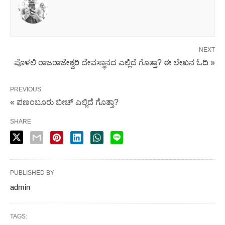
NEXT
ಪೊಳಲಿ ರಾಜರಾಜೇಶ್ವರಿ ದೇವಸ್ಥಾನದ ಎಲ್ಲಿದೆ ಗೊತ್ತಾ? ಈ ಲೇಖನ ಓದಿ »
PREVIOUS
« ಪಣಂಬೂರು ಬೀಚ್ ಎಲ್ಲಿದೆ ಗೊತ್ತಾ?
SHARE
PUBLISHED BY
admin
TAGS: