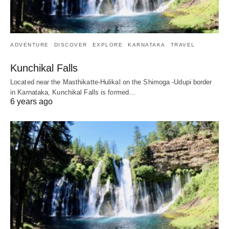
ADVENTURE
DISCOVER
EXPLORE
KARNATAKA
TRAVEL
Kunchikal Falls
Located near the Masthikatte-Hulikal on the Shimoga -Udupi border
in Karnataka, Kunchikal Falls is formed…
6 years ago