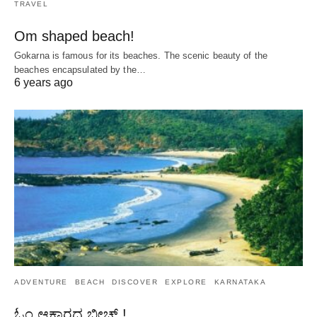
TRAVEL
Om shaped beach!
Gokarna is famous for its beaches. The scenic beauty of the
beaches encapsulated by the…
6 years ago
ADVENTURE
BEACH
DISCOVER
EXPLORE
KARNATAKA
ಓಂ ಆಕಾರದ ಬೀಚ್ !