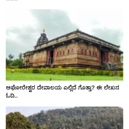
ಅಘೋರೇಶ್ವರ ದೇವಾಲಯ ಎಲ್ಲಿದೆ ಗೊತ್ತಾ? ಈ ಲೇಖನ
ಓದಿ..