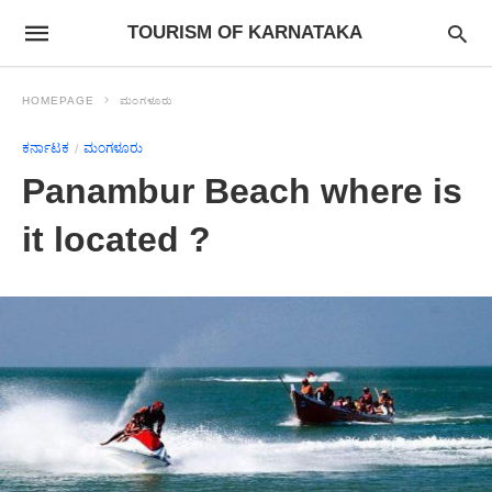
TOURISM OF KARNATAKA
HOMEPAGE
ಮಂಗಳೂರು
ಕರ್ನಾಟಕ
ಮಂಗಳೂರು
Panambur Beach where is
it located ?