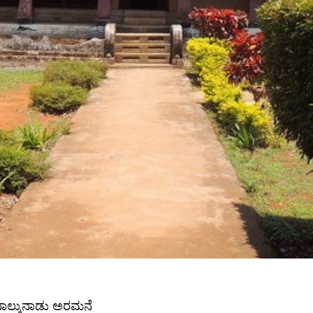
ಾಲ್ಕುನಾಡು ಅರಮನೆ