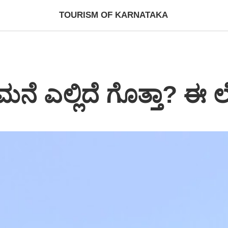
TOURISM OF KARNATAKA
ನೆ ಎಲ್ಲಿದೆ ಗೊತ್ತಾ? ಈ