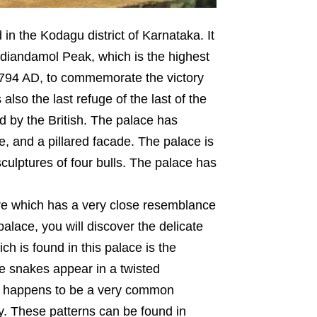
n the Kodagu district of Karnataka. It
hadiandamol Peak, which is the highest
794 AD, to commemorate the victory
lso the last refuge of the last of the
 by the British. The palace has
e, and a pillared facade. The palace is
culptures of four bulls. The palace has
ure which has a very close resemblance
alace, you will discover the delicate
ich is found in this palace is the
he snakes appear in a twisted
t happens to be a very common
ry. These patterns can be found in