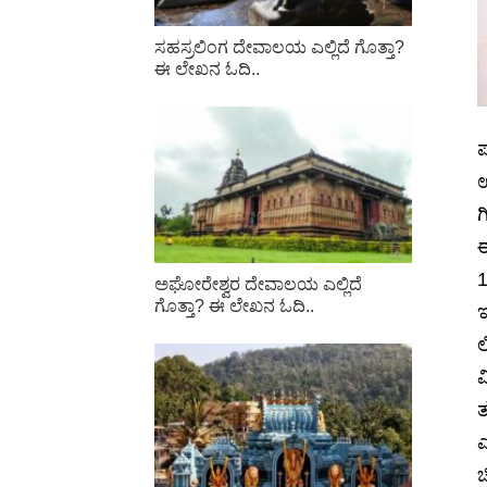
ಸಹಸ್ರಲಿಂಗ ದೇವಾಲಯ ಎಲ್ಲಿದೆ ಗೊತ್ತಾ?
ಈ ಲೇಖನ ಓದಿ..
ಪ
ಊ
ಗ
ಈ
1
ಅಘೋರೇಶ್ವರ ದೇವಾಲಯ ಎಲ್ಲಿದೆ
ಗೊತ್ತಾ? ಈ ಲೇಖನ ಓದಿ..
ಇ
ಲ
ವ
ತ
ಎ
ಚ