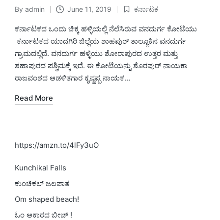
By
admin
June 11, 2019
ಕರ್ನಾಟಕ
Posted
Posted
by
in
ಕರ್ನಾಟಕದ ಒಂದು ಚಿಕ್ಕ ಹಳ್ಳಿಯಲ್ಲಿ ನೆಲೆಸಿರುವ ವನದುರ್ಗ ಕೋಟೆಯು
ಕರ್ನಾಟಕದ ಯಾದಗಿರಿ ಜಿಲ್ಲೆಯ ಶಾಹಪುರ್ ತಾಲ್ಲೂಕಿನ ವನದುರ್ಗ
ಗ್ರಾಮದಲ್ಲಿದೆ. ವನದುರ್ಗ ಹಳ್ಳಿಯು ಶೋರಾಪುರದ ಉತ್ತರ ಮತ್ತು
ಶಹಾಪುರದ ಪಶ್ಚಿಮಕ್ಕೆ ಇದೆ. ಈ ಕೋಟೆಯನ್ನು ಶೊರಪುರ್ ನಾಯಕಾ
ರಾಜವಂಶದ ಆಡಳಿತಗಾರ ಕೃಷ್ಣಪ್ಪ ನಾಯಕ…
Read More
https://amzn.to/4lFy3uO
Kunchikal Falls
ಕುಂಚಿಕಲ್ ಜಲಪಾತ
Om shaped beach!
ಓಂ ಆಕಾರದ ಬೀಚ್ !