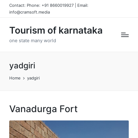
Contact: Phone: +91 8660019927 | Email:
info@cramsoft.media
Tourism of karnataka
one state many world
yadgiri
Home
yadgiri
Vanadurga Fort