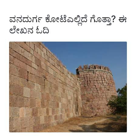
ವನದುರ್ಗ ಕೋಟೆಎಲ್ಲಿದೆ ಗೊತ್ತಾ? ಈ
ಲೇಖನ ಓದಿ