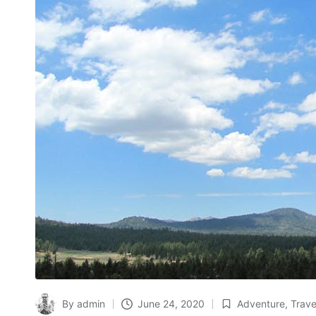
By
admin
June 24, 2020
Adventure
,
Trave
Posted
Posted