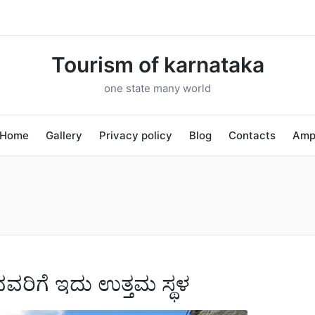
Tourism of karnataka
one state many world
Home
Gallery
Privacy policy
Blog
Contacts
Am
ವರಿಗೆ ಇದು ಉತ್ತಮ ಸ್ಥಳ