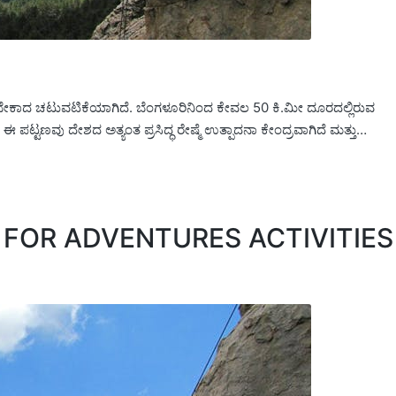
ನಿಸಬೇಕಾದ ಚಟುವಟಿಕೆಯಾಗಿದೆ. ಬೆಂಗಳೂರಿನಿಂದ ಕೇವಲ 50 ಕಿ.ಮೀ ದೂರದಲ್ಲಿರುವ
ಪಟ್ಟಣವು ದೇಶದ ಅತ್ಯಂತ ಪ್ರಸಿದ್ಧ ರೇಷ್ಮೆ ಉತ್ಪಾದನಾ ಕೇಂದ್ರವಾಗಿದೆ ಮತ್ತು…
FOR ADVENTURES ACTIVITIES