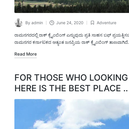
By
admin
June 24, 2020
Adventure
Posted
Posted
by
in
ರಾಮನಗರದಲ್ಲಿ ರಾಕ್ ಕ್ಲೈಂಬಿಂಗ್ ಎನ್ನುವುದು ಪ್ರತಿ ಸಾಹಸ ಬಫ್ ಪ್ರಯತ್
ರಾಮನಗರ ಕರ್ನಾಟಕದ ಅತ್ಯಂತ ಜನಪ್ರಿಯ ರಾಕ್ ಕ್ಲೈಂಬಿಂಗ್ ತಾಣವಾಗಿದೆ. ಈ 
Read More
FOR THOSE WHO LOOKING 
HERE IS THE BEST PLACE ..