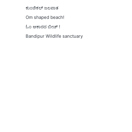
ಕುಂಚಿಕಲ್ ಜಲಪಾತ
Om shaped beach!
ಓಂ ಆಕಾರದ ಬೀಚ್ !
Bandipur Wildlife sanctuary