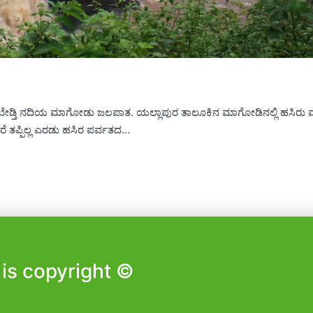
 ಬೇಡ್ತಿ ನದಿಯ ಮಾಗೋಡು ಜಲಪಾತ. ಯಲ್ಲಾಪುರ ತಾಲೂಕಿನ ಮಾಗೋಡಿನಲ್ಲಿ ಹಸಿರು 
ರೆ ತಪ್ಪಿಲ್ಲ ಎರಡು ಹಸಿರ ಪರ್ವತದ…
is copyright ©️