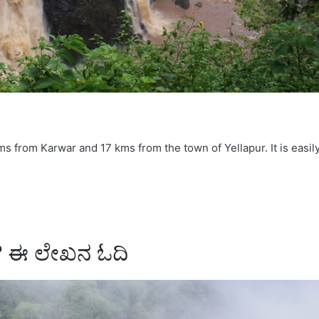
kms from Karwar and 17 kms from the town of Yellapur. It is easil
ಾ? ಈ ಲೇಖನ ಓದಿ