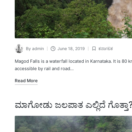
By
admin
June 18, 2019
ಕರ್ನಾಟಕ
Posted
Posted
by
in
Magod Falls is a waterfall located in Karnataka. It is 80 
accessible by rail and road…
Read More
ಮಾಗೋಡು ಜಲಪಾತ ಎಲ್ಲಿದೆ ಗೊತ್ತ