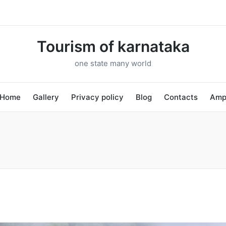
Tourism of karnataka
one state many world
Home
Gallery
Privacy policy
Blog
Contacts
Am