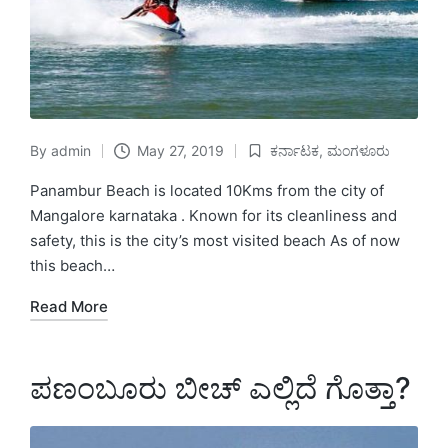
By
admin
May 27, 2019
ಕರ್ನಾಟಕ
,
ಮಂಗಳೂರು
Posted
Posted
by
in
Panambur Beach is located 10Kms from the city of
Mangalore karnataka . Known for its cleanliness and
safety, this is the city’s most visited beach As of now
this beach…
Read More
ಪಣಂಬೂರು ಬೀಚ್ ಎಲ್ಲಿದೆ ಗೊತ್ತಾ?