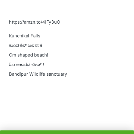
https://amzn.to/4lFy3uO
Kunchikal Falls
ಕುಂಚಿಕಲ್ ಜಲಪಾತ
Om shaped beach!
ಓಂ ಆಕಾರದ ಬೀಚ್ !
Bandipur Wildlife sanctuary