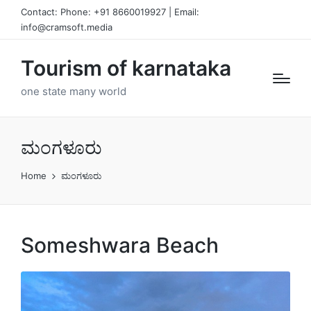
Contact: Phone: +91 8660019927 | Email:
info@cramsoft.media
Tourism of karnataka
one state many world
ಮಂಗಳೂರು
Home
ಮಂಗಳೂರು
Someshwara Beach