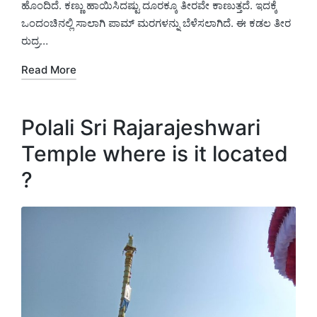
ಹೊಂದಿದೆ. ಕಣ್ಣು ಹಾಯಿಸಿದಷ್ಟು ದೂರಕ್ಕೂ ತೀರವೇ ಕಾಣುತ್ತದೆ. ಇದಕ್ಕೆ
ಒಂದಂಚಿನಲ್ಲಿ ಸಾಲಾಗಿ ಪಾಮ್‌ ಮರಗಳನ್ನು ಬೆಳೆಸಲಾಗಿದೆ. ಈ ಕಡಲ ತೀರ
ರುದ್ರ…
Read More
Polali Sri Rajarajeshwari
Temple where is it located
?